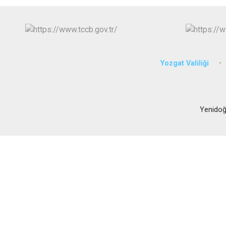
Yozgat Valiliği
Yenidoğ