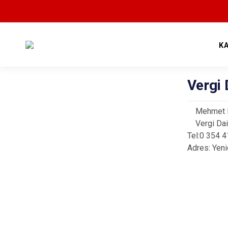
K
Vergi 
Mehmet
Vergi Dai
Tel:0 354 
Adres:
Yeni