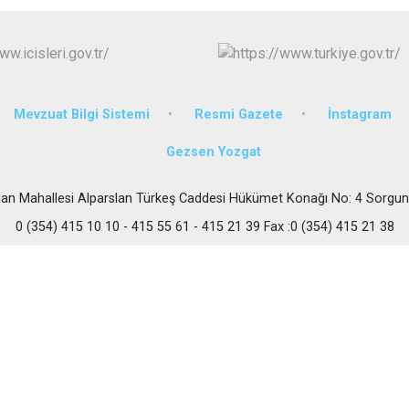
Körfez
Derince
Mevzuat Bilgi Sistemi
Resmi Gazete
İnstagram
Gezsen Yozgat
an Mahallesi Alparslan Türkeş Caddesi Hükümet Konağı No: 4 Sorgu
0 (354) 415 10 10 - 415 55 61 - 415 21 39 Fax :0 (354) 415 21 38