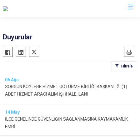
Kocaeli
Duyurular
Gebze
Başiskele
Gölcük
Darıca
Filtrele
Kandıra
Çayırova
Karamürsel
Dilovası
06
Ağu
SORGUN KÖYLERE HİZMET GÖTÜRME BİRLİĞİ BAŞKANLIĞI (1)
Körfez
İzmit
ADET HİZMET ARACI ALIM İŞİ İHALE İLANI
Derince
Kartepe
14
May
İLÇE GENELİNDE GÜVENLİĞİN SAĞLANMASINA KAYMAKAMLIK
EMRİ