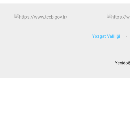
Yozgat Valiliği
Yenidoğ