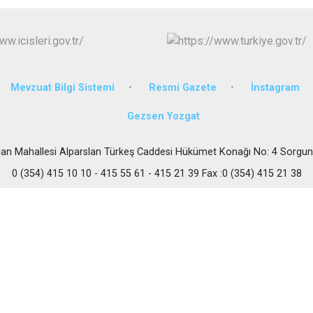
Körfez
Derince
Mevzuat Bilgi Sistemi
Resmi Gazete
İnstagram
Gezsen Yozgat
an Mahallesi Alparslan Türkeş Caddesi Hükümet Konağı No: 4 Sorgu
0 (354) 415 10 10 - 415 55 61 - 415 21 39 Fax :0 (354) 415 21 38